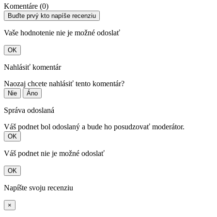
Komentáre (0)
Buďte prvý kto napíše recenziu
Vaše hodnotenie nie je možné odoslať
OK
Nahlásiť komentár
Naozaj chcete nahlásiť tento komentár?
Nie
Áno
Správa odoslaná
Váš podnet bol odoslaný a bude ho posudzovať moderátor.
OK
Váš podnet nie je možné odoslať
OK
Napíšte svoju recenziu
×