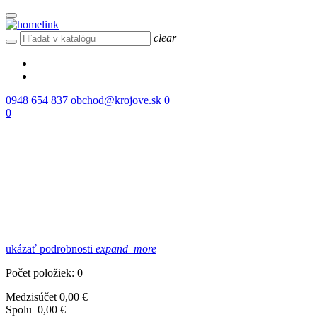
clear
0948 654 837
obchod@krojove.sk
0
0
ukázať podrobnosti
expand_more
Počet položiek: 0
Medzisúčet
0,00 €
Spolu
0,00 €