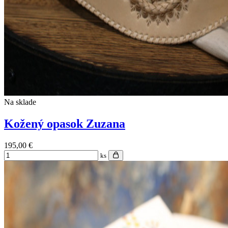
Na sklade
Kožený opasok Zuzana
195,00 €
ks