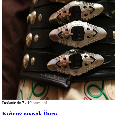
Dodanie do 7 - 10 prac. dní
Kožený opasok Ďuro