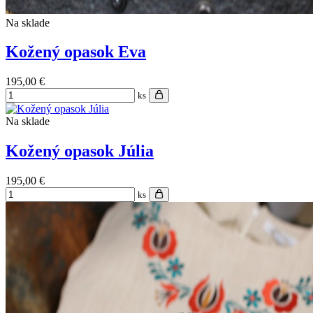
Na sklade
Kožený opasok Eva
195,00 €
ks
Na sklade
Kožený opasok Júlia
195,00 €
ks