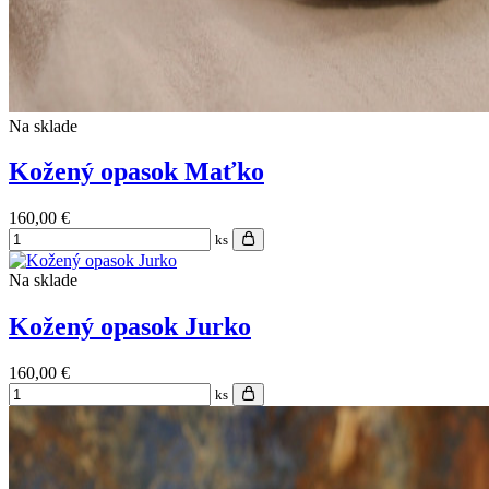
Na sklade
Kožený opasok Maťko
160,00 €
ks
Na sklade
Kožený opasok Jurko
160,00 €
ks