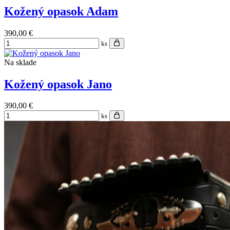
Kožený opasok Adam
390,00 €
ks
Na sklade
Kožený opasok Jano
390,00 €
ks