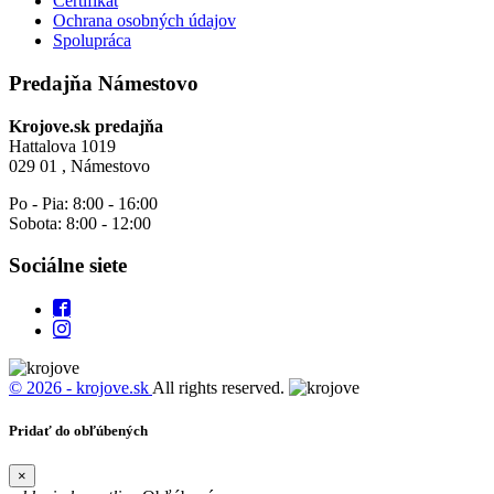
Certifikát
Ochrana osobných údajov
Spolupráca
Predajňa Námestovo
Krojove.sk predajňa
Hattalova 1019
029 01 , Námestovo
Po - Pia: 8:00 - 16:00
Sobota: 8:00 - 12:00
Sociálne siete
© 2026 - krojove.sk
All rights reserved.
Pridať do obľúbených
×