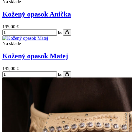
Na sklade
Kožený opasok Anička
195,00 €
ks
Na sklade
Kožený opasok Matej
195,00 €
ks