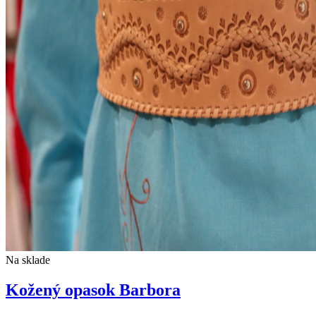
Na sklade
Kožený opasok Barbora