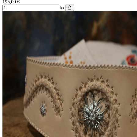
195,00 €
ks