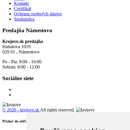
Kontakt
Certifikát
Ochrana osobných údajov
Spolupráca
Predajňa Námestovo
Krojove.sk predajňa
Hattalova 1019
029 01 , Námestovo
Po - Pia: 8:00 - 16:00
Sobota: 8:00 - 12:00
Sociálne siete
© 2026 - krojove.sk
All rights reserved.
Pridať do obľúbených