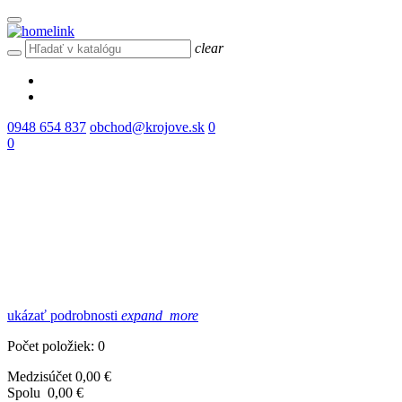
clear
0948 654 837
obchod@krojove.sk
0
0
ukázať podrobnosti
expand_more
Počet položiek: 0
Medzisúčet
0,00 €
Spolu
0,00 €