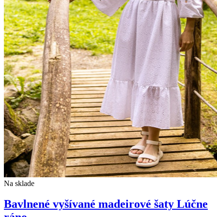
Na sklade
Bavlnené vyšívané madeirové šaty Lúčne
ráno