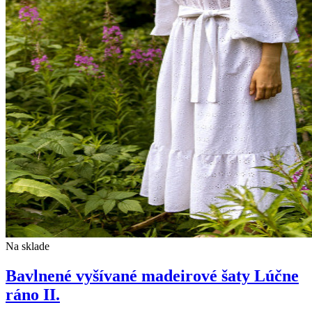
Na sklade
Bavlnené vyšívané madeirové šaty Lúčne
ráno II.