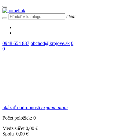
clear
0948 654 837
obchod@krojove.sk
0
0
ukázať podrobnosti
expand_more
Počet položiek: 0
Medzisúčet
0,00 €
Spolu
0,00 €