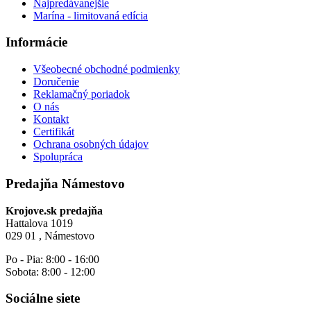
Najpredávanejšie
Marína - limitovaná edícia
Informácie
Všeobecné obchodné podmienky
Doručenie
Reklamačný poriadok
O nás
Kontakt
Certifikát
Ochrana osobných údajov
Spolupráca
Predajňa Námestovo
Krojove.sk predajňa
Hattalova 1019
029 01 , Námestovo
Po - Pia: 8:00 - 16:00
Sobota: 8:00 - 12:00
Sociálne siete