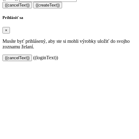
((cancelText))
((createText))
Prihlásiť sa
×
Musíte byť prihlásený, aby ste si mohli výrobky uložiť do svojho
zoznamu želaní.
((loginText))
((cancelText))