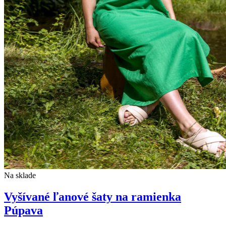
Na sklade
Vyšívané ľanové šaty na ramienka
Púpava