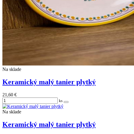
Na sklade
Keramický malý tanier plytký
21,60 €
ks
Na sklade
Keramický malý tanier plytký