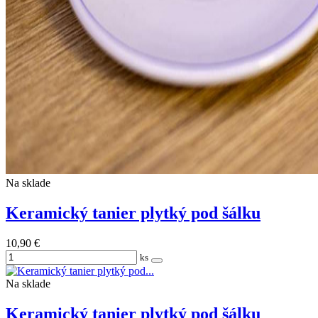
Na sklade
Keramický tanier plytký pod šálku
10,90 €
ks
Na sklade
Keramický tanier plytký pod šálku