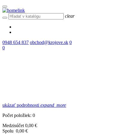
clear
0948 654 837
obchod@krojove.sk
0
0
ukázať podrobnosti
expand_more
Počet položiek: 0
Medzisúčet
0,00 €
Spolu
0,00 €