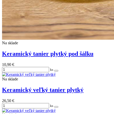
Na sklade
Keramický tanier plytký pod šálku
10,90 €
ks
Na sklade
Keramický veľký tanier plytký
26,50 €
ks