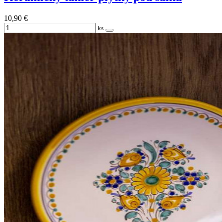
10,90 €
ks