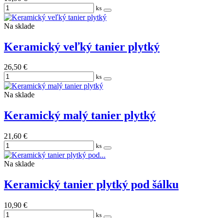
ks
Na sklade
Keramický veľký tanier plytký
26,50 €
ks
Na sklade
Keramický malý tanier plytký
21,60 €
ks
Na sklade
Keramický tanier plytký pod šálku
10,90 €
ks