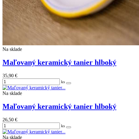
Na sklade
Maľovaný keramický tanier hlboký
35,90 €
ks
Na sklade
Maľovaný keramický tanier hlboký
26,50 €
ks
Na sklade