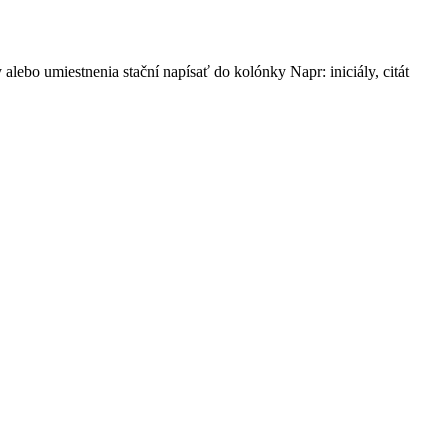
ebo umiestnenia stační napísať do kolónky Napr: iniciály, citát