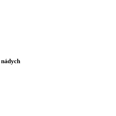
 nádych