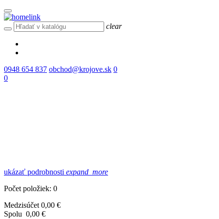
clear
0948 654 837
obchod@krojove.sk
0
0
ukázať podrobnosti
expand_more
Počet položiek: 0
Medzisúčet
0,00 €
Spolu
0,00 €