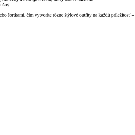
dušný.
o šortkami, čím vytvoríte rôzne štýlové outfity na každú príležitosť –