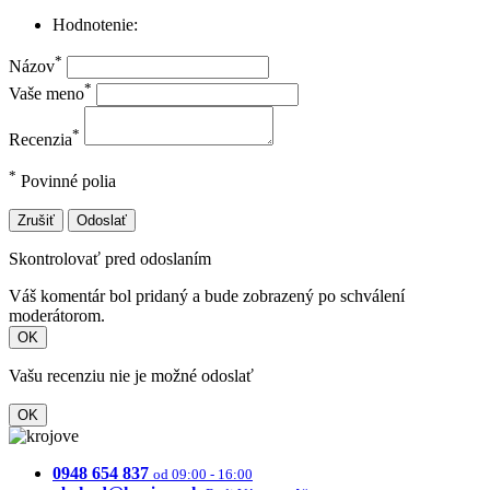
Hodnotenie:
*
Názov
*
Vaše meno
*
Recenzia
*
Povinné polia
Zrušiť
Odoslať
Skontrolovať pred odoslaním
Váš komentár bol pridaný a bude zobrazený po schválení
moderátorom.
OK
Vašu recenziu nie je možné odoslať
OK
0948 654 837
od 09:00 - 16:00