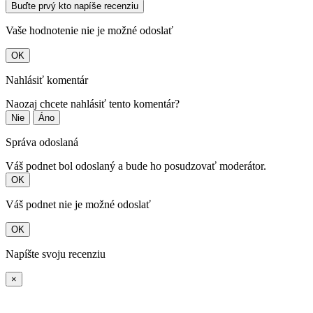
Buďte prvý kto napíše recenziu
Vaše hodnotenie nie je možné odoslať
OK
Nahlásiť komentár
Naozaj chcete nahlásiť tento komentár?
Nie
Áno
Správa odoslaná
Váš podnet bol odoslaný a bude ho posudzovať moderátor.
OK
Váš podnet nie je možné odoslať
OK
Napíšte svoju recenziu
×