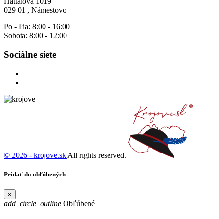
Hattalova 1019
029 01 , Námestovo
Po - Pia: 8:00 - 16:00
Sobota: 8:00 - 12:00
Sociálne siete
© 2026 - krojove.sk
All rights reserved.
Pridať do obľúbených
×
add_circle_outline
Obľúbené