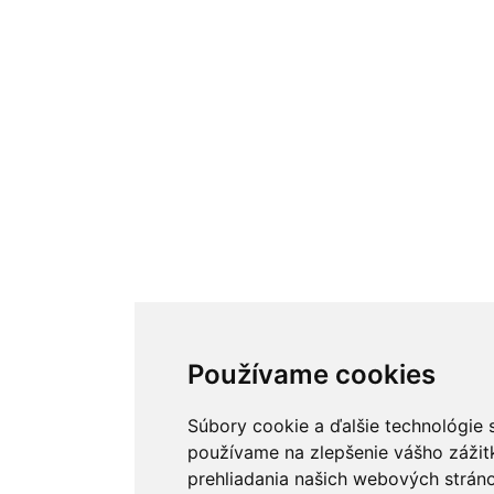
Používame cookies
Súbory cookie a ďalšie technológie 
používame na zlepšenie vášho zážit
prehliadania našich webových stráno