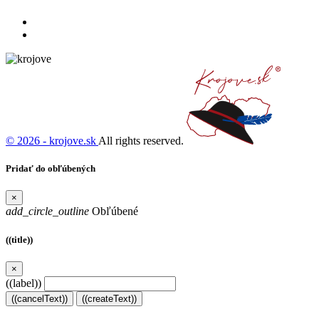
© 2026 - krojove.sk
All rights reserved.
Pridať do obľúbených
×
add_circle_outline
Obľúbené
((title))
×
((label))
((cancelText))
((createText))