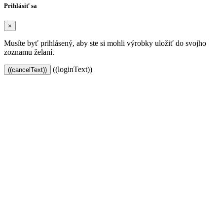
Prihlásiť sa
×
Musíte byť prihlásený, aby ste si mohli výrobky uložiť do svojho
zoznamu želaní.
((loginText))
((cancelText))