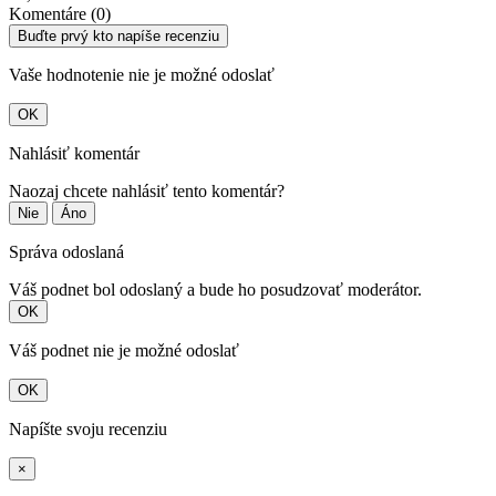
Komentáre (0)
Buďte prvý kto napíše recenziu
Vaše hodnotenie nie je možné odoslať
OK
Nahlásiť komentár
Naozaj chcete nahlásiť tento komentár?
Nie
Áno
Správa odoslaná
Váš podnet bol odoslaný a bude ho posudzovať moderátor.
OK
Váš podnet nie je možné odoslať
OK
Napíšte svoju recenziu
×