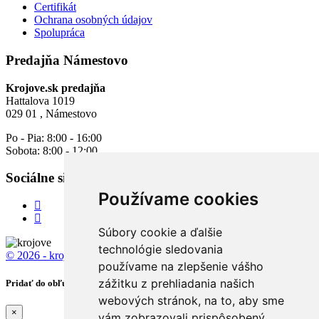
Certifikát
Ochrana osobných údajov
Spolupráca
Predajňa Námestovo
Krojove.sk predajňa
Hattalova 1019
029 01 , Námestovo
Po - Pia: 8:00 - 16:00
Sobota: 8:00 - 12:00
Sociálne siete
Používame cookies
Súbory cookie a ďalšie
technológie sledovania
© 2026 - krojove.sk
All rights reserved.
používame na zlepšenie vášho
zážitku z prehliadania našich
Pridať do obľúbených
webových stránok, na to, aby sme
×
vám zobrazovali prispôsobený