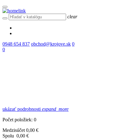
clear
0948 654 837
obchod@krojove.sk
0
0
ukázať podrobnosti
expand_more
Počet položiek: 0
Medzisúčet
0,00 €
Spolu
0,00 €