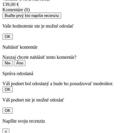
139,00 €
Komentáre (0)
Buďte prvý kto napíše recenziu
Vaše hodnotenie nie je možné odoslať
OK
Nahlásiť komentár
Naozaj chcete nahlásiť tento komentár?
Nie
Áno
Správa odoslaná
Váš podnet bol odoslaný a bude ho posudzovať moderátor.
OK
Váš podnet nie je možné odoslať
OK
Napíšte svoju recenziu
×