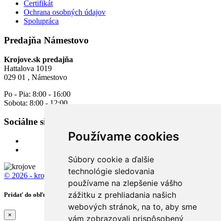
Certifikát
Ochrana osobných údajov
Spolupráca
Predajňa Námestovo
Krojove.sk predajňa
Hattalova 1019
029 01 , Námestovo
Po - Pia: 8:00 - 16:00
Sobota: 8:00 - 12:00
Sociálne siete
Používame cookies
Súbory cookie a ďalšie
technológie sledovania
© 2026 - krojove.sk
All rights reserved.
používame na zlepšenie vášho
zážitku z prehliadania našich
Pridať do obľúbených
webových stránok, na to, aby sme
×
vám zobrazovali prispôsobený