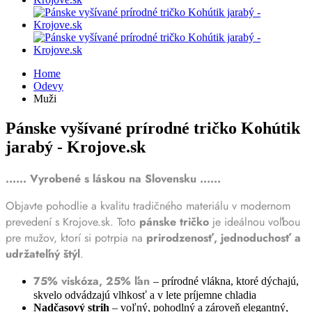
Home
Odevy
Muži
Pánske vyšívané prírodné tričko Kohútik
jarabý - Krojove.sk
...... Vyrobené s láskou na Slovensku ......
Objavte pohodlie a kvalitu tradičného materiálu v modernom
prevedení s Krojove.sk. Toto
pánske tričko
je ideálnou voľbou
pre mužov, ktorí si potrpia na
prirodzenosť, jednoduchosť a
udržateľný štýl
.
75% viskóza, 25% ľan
– prírodné vlákna, ktoré dýchajú,
skvelo odvádzajú vlhkosť a v lete príjemne chladia
Nadčasový strih
– voľný, pohodlný a zároveň elegantný,