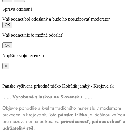
Správa odoslaná
Váš podnet bol odoslaný a bude ho posudzovať moderátor.
OK
Váš podnet nie je možné odoslať
OK
Napíšte svoju recenziu
×
Pánske vyšívané prírodné tričko Kohútik jarabý - Krojove.sk
...... Vyrobené s láskou na Slovensku ......
Objavte pohodlie a kvalitu tradičného materiálu v modernom
prevedení s Krojove.sk. Toto
pánske tričko
je ideálnou voľbou
pre mužov, ktorí si potrpia na
prirodzenosť, jednoduchosť a
udržateľný štýl
.