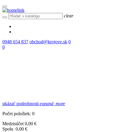
clear
0948 654 837
obchod@krojove.sk
0
0
ukázať podrobnosti
expand_more
Počet položiek: 0
Medzisúčet
0,00 €
Spolu
0,00 €