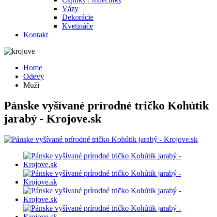
Vázy
Dekorácie
Kvetináče
Kontakt
Home
Odevy
Muži
Pánske vyšívané prírodné tričko Kohútik
jarabý - Krojove.sk