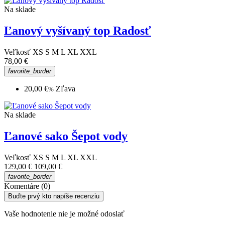
Na sklade
Ľanový vyšívaný top Radosť
Veľkosť
XS
S
M
L
XL
XXL
78,00 €
favorite_border
20,00 €
Zľava
%
Na sklade
Ľanové sako Šepot vody
Veľkosť
XS
S
M
L
XL
XXL
129,00 €
109,00 €
favorite_border
Komentáre (0)
Buďte prvý kto napíše recenziu
Vaše hodnotenie nie je možné odoslať