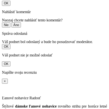
OK
Nahlásiť komentár
Naozaj chcete nahlásiť tento komentár?
Nie
Áno
Správa odoslaná
Váš podnet bol odoslaný a bude ho posudzovať moderátor.
OK
Váš podnet nie je možné odoslať
OK
Napíšte svoju recenziu
×
Ľanové nohavice Radosť
Štýlové
dámske ľanové nohavice
rovného strihu pre horúce letné