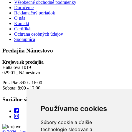
Všeobecné obchodné podmienky
Doručenie
Reklamačný poriadok
O nás
Kontakt
Certifikát
Ochrana osobných údajov
Spolupráca
Predajňa Námestovo
Krojove.sk predajňa
Hattalova 1019
029 01 , Námestovo
Po - Pia: 8:00 - 16:00
Sobota: 8:00 - 12:00
Sociálne siete
Používame cookies
Súbory cookie a ďalšie
technológie sledovania
© 2026 - krojove.sk
All rights reserved.