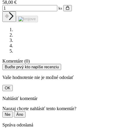
58,00 €
ks
Komentáre (0)
Buďte prvý kto napíše recenziu
Vaše hodnotenie nie je možné odoslať
OK
Nahlásiť komentár
Naozaj chcete nahlásiť tento komentár?
Nie
Áno
Správa odoslaná