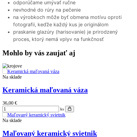
odporúčame umývať ručne
nevhodné do rúry na pečenie
na výrobkoch môže byť obmena motívu oproti
fotografii, keďže každý kus je originálom
praskanie glazúry (harisovanie) je prirodzený
proces, ktorý nemá vplyv na funkčnosť
Mohlo by vás zaujať aj
Na sklade
Keramická maľovaná váza
36,00 €
ks
Na sklade
Maľovaný keramický svietnik