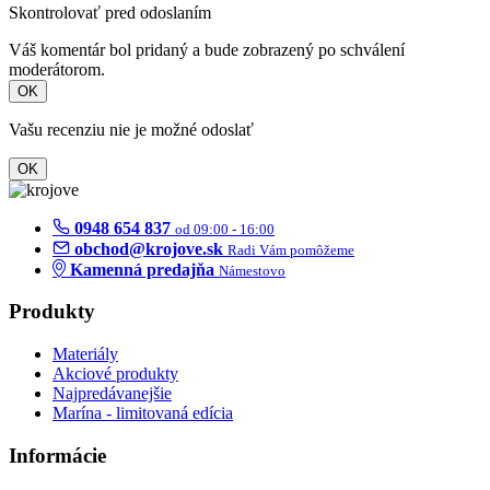
Skontrolovať pred odoslaním
Váš komentár bol pridaný a bude zobrazený po schválení
moderátorom.
OK
Vašu recenziu nie je možné odoslať
OK
0948 654 837
od 09:00 - 16:00
obchod@krojove.sk
Radi Vám pomôžeme
Kamenná predajňa
Námestovo
Produkty
Materiály
Akciové produkty
Najpredávanejšie
Marína - limitovaná edícia
Informácie