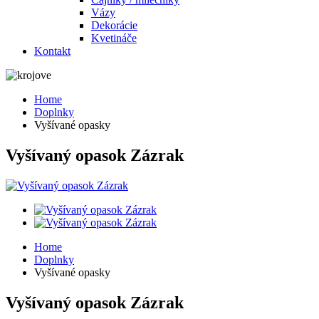
Vázy
Dekorácie
Kvetináče
Kontakt
Home
Doplnky
Vyšívané opasky
Vyšívaný opasok Zázrak
Home
Doplnky
Vyšívané opasky
Vyšívaný opasok Zázrak