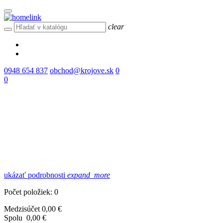
clear
0948 654 837
obchod@krojove.sk
0
0
ukázať podrobnosti
expand_more
Počet položiek: 0
Medzisúčet
0,00 €
Spolu
0,00 €