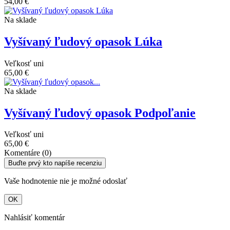
54,00 €
Na sklade
Vyšívaný ľudový opasok Lúka
Veľkosť
uni
65,00 €
Na sklade
Vyšívaný ľudový opasok Podpoľanie
Veľkosť
uni
65,00 €
Komentáre (0)
Buďte prvý kto napíše recenziu
Vaše hodnotenie nie je možné odoslať
OK
Nahlásiť komentár